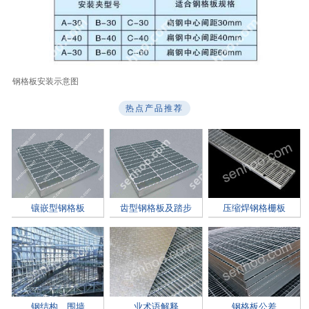
钢格板安装示意图
热点产品推荐
镶嵌型钢格板
齿型钢格板及踏步
压缩焊钢格栅板
板
钢结构、围墙
业术语解释
钢格板公差