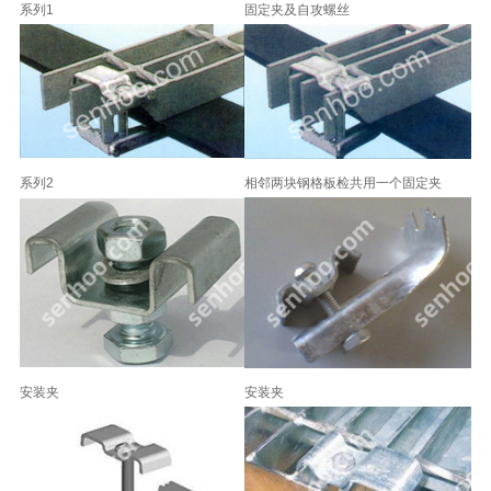
系列1
固定夹及自攻螺丝
系列2
相邻两块钢格板检共用一个固定夹
安装夹
安装夹